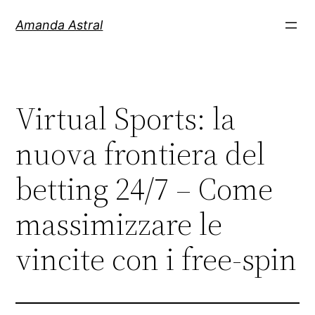
Amanda Astral
Virtual Sports: la
nuova frontiera del
betting 24/7 – Come
massimizzare le
vincite con i free‑spin