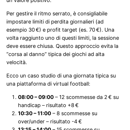
un valore positivo.
Per gestire il ritmo serrato, è consigliabile
impostare limiti di perdita giornalieri (ad
esempio 30 €) e profit target (es. 70 €). Una
volta raggiunto uno di questi limiti, la sessione
deve essere chiusa. Questo approccio evita la
“corsa al danno” tipica dei giochi ad alta
velocità.
Ecco un caso studio di una giornata tipica su
una piattaforma di virtual football:
08:00 – 09:00
– 12 scommesse da 2 € su
handicap – risultato +8 €
10:30 – 11:00
– 8 scommesse su
over/under – risultato -4 €
13:15 – 14:00
– 15 scommesse su