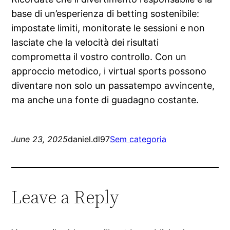
base di un’esperienza di betting sostenibile:
impostate limiti, monitorate le sessioni e non
lasciate che la velocità dei risultati
comprometta il vostro controllo. Con un
approccio metodico, i virtual sports possono
diventare non solo un passatempo avvincente,
ma anche una fonte di guadagno costante.
June 23, 2025
daniel.dl97
Sem categoria
Leave a Reply