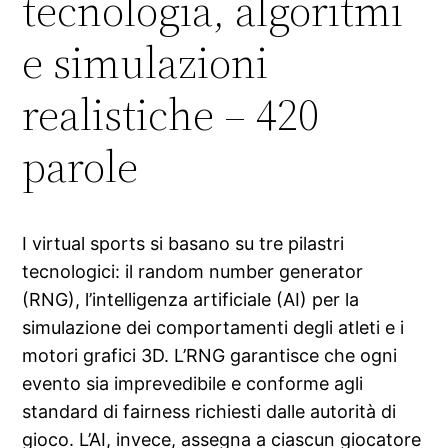
tecnologia, algoritmi
e simulazioni
realistiche – 420
parole
I virtual sports si basano su tre pilastri
tecnologici: il random number generator
(RNG), l’intelligenza artificiale (AI) per la
simulazione dei comportamenti degli atleti e i
motori grafici 3D. L’RNG garantisce che ogni
evento sia imprevedibile e conforme agli
standard di fairness richiesti dalle autorità di
gioco. L’AI, invece, assegna a ciascun giocatore