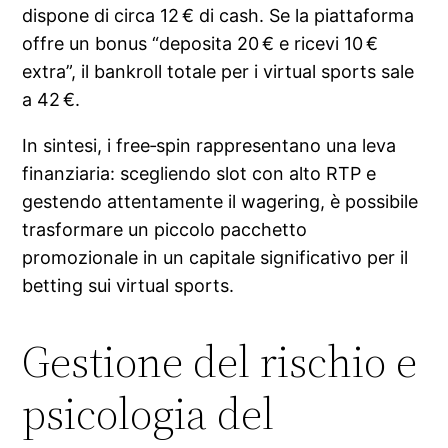
dispone di circa 12 € di cash. Se la piattaforma
offre un bonus “deposita 20 € e ricevi 10 €
extra”, il bankroll totale per i virtual sports sale
a 42 €.
In sintesi, i free‑spin rappresentano una leva
finanziaria: scegliendo slot con alto RTP e
gestendo attentamente il wagering, è possibile
trasformare un piccolo pacchetto
promozionale in un capitale significativo per il
betting sui virtual sports.
Gestione del rischio e
psicologia del