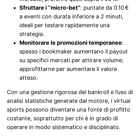
Sfruttare i “micro‑bet”
: puntate da 0.10 €
a eventi con durata inferiore a 2 minuti,
ideali per testare rapidamente una
strategia.
Monitorare le promozioni temporanee
:
spesso i bookmaker aumentano il payout
su specifici mercati per attirare volume;
approfittarne per aumentare il valore
atteso.
Con una gestione rigorosa del bankroll e l’uso di
analisi statistiche generate dal motore, i virtual
sports possono diventare una fonte di profitto
costante, soprattutto per chi è in grado di
operare in modo sistematico e disciplinato.