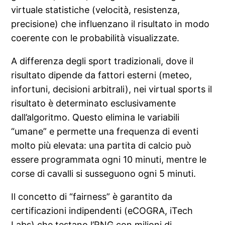
virtuale statistiche (velocità, resistenza,
precisione) che influenzano il risultato in modo
coerente con le probabilità visualizzate.
A differenza degli sport tradizionali, dove il
risultato dipende da fattori esterni (meteo,
infortuni, decisioni arbitrali), nei virtual sports il
risultato è determinato esclusivamente
dall’algoritmo. Questo elimina le variabili
“umane” e permette una frequenza di eventi
molto più elevata: una partita di calcio può
essere programmata ogni 10 minuti, mentre le
corse di cavalli si susseguono ogni 5 minuti.
Il concetto di “fairness” è garantito da
certificazioni indipendenti (eCOGRA, iTech
Labs) che testano l’RNG con milioni di