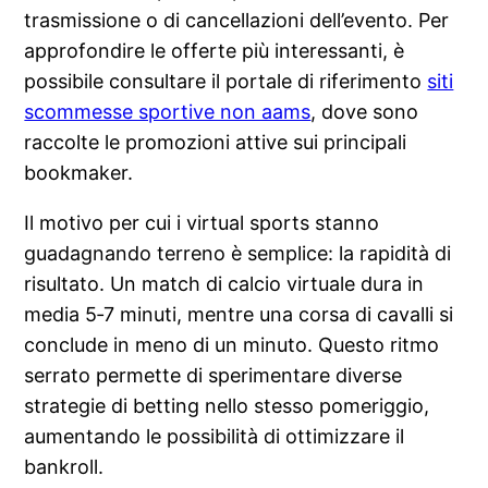
trasmissione o di cancellazioni dell’evento. Per
approfondire le offerte più interessanti, è
possibile consultare il portale di riferimento
siti
scommesse sportive non aams
, dove sono
raccolte le promozioni attive sui principali
bookmaker.
Il motivo per cui i virtual sports stanno
guadagnando terreno è semplice: la rapidità di
risultato. Un match di calcio virtuale dura in
media 5‑7 minuti, mentre una corsa di cavalli si
conclude in meno di un minuto. Questo ritmo
serrato permette di sperimentare diverse
strategie di betting nello stesso pomeriggio,
aumentando le possibilità di ottimizzare il
bankroll.