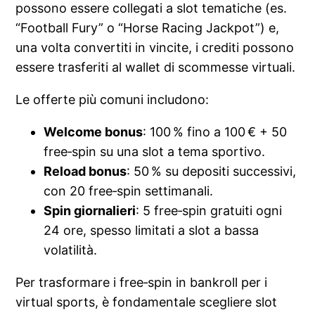
possono essere collegati a slot tematiche (es.
“Football Fury” o “Horse Racing Jackpot”) e,
una volta convertiti in vincite, i crediti possono
essere trasferiti al wallet di scommesse virtuali.
Le offerte più comuni includono:
Welcome bonus
: 100 % fino a 100 € + 50
free‑spin su una slot a tema sportivo.
Reload bonus
: 50 % su depositi successivi,
con 20 free‑spin settimanali.
Spin giornalieri
: 5 free‑spin gratuiti ogni
24 ore, spesso limitati a slot a bassa
volatilità.
Per trasformare i free‑spin in bankroll per i
virtual sports, è fondamentale scegliere slot