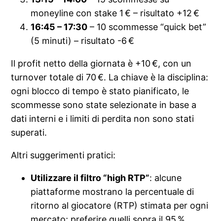
moneyline con stake 1 € – risultato +12 €
16:45 – 17:30
– 10 scommesse “quick bet”
(5 minuti) – risultato -6 €
Il profit netto della giornata è +10 €, con un
turnover totale di 70 €. La chiave è la disciplina:
ogni blocco di tempo è stato pianificato, le
scommesse sono state selezionate in base a
dati interni e i limiti di perdita non sono stati
superati.
Altri suggerimenti pratici:
Utilizzare il filtro “high RTP”
: alcune
piattaforme mostrano la percentuale di
ritorno al giocatore (RTP) stimata per ogni
mercato; preferire quelli sopra il 95 %.