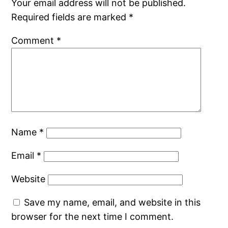
Your email address will not be published.
Required fields are marked
*
Comment
*
Name
*
Email
*
Website
Save my name, email, and website in this
browser for the next time I comment.