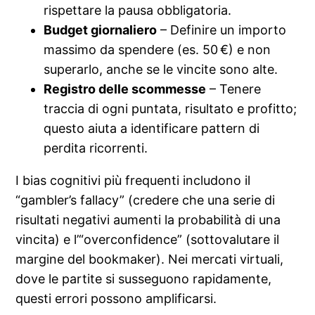
rispettare la pausa obbligatoria.
Budget giornaliero
– Definire un importo
massimo da spendere (es. 50 €) e non
superarlo, anche se le vincite sono alte.
Registro delle scommesse
– Tenere
traccia di ogni puntata, risultato e profitto;
questo aiuta a identificare pattern di
perdita ricorrenti.
I bias cognitivi più frequenti includono il
“gambler’s fallacy” (credere che una serie di
risultati negativi aumenti la probabilità di una
vincita) e l’“overconfidence” (sottovalutare il
margine del bookmaker). Nei mercati virtuali,
dove le partite si susseguono rapidamente,
questi errori possono amplificarsi.