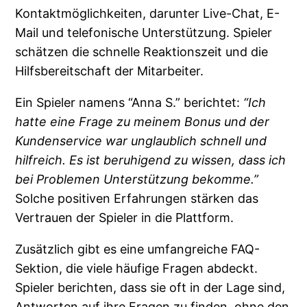
Kontaktmöglichkeiten, darunter Live-Chat, E-
Mail und telefonische Unterstützung. Spieler
schätzen die schnelle Reaktionszeit und die
Hilfsbereitschaft der Mitarbeiter.
Ein Spieler namens “Anna S.” berichtet:
“Ich
hatte eine Frage zu meinem Bonus und der
Kundenservice war unglaublich schnell und
hilfreich. Es ist beruhigend zu wissen, dass ich
bei Problemen Unterstützung bekomme.”
Solche positiven Erfahrungen stärken das
Vertrauen der Spieler in die Plattform.
Zusätzlich gibt es eine umfangreiche FAQ-
Sektion, die viele häufige Fragen abdeckt.
Spieler berichten, dass sie oft in der Lage sind,
Antworten auf ihre Fragen zu finden, ohne den