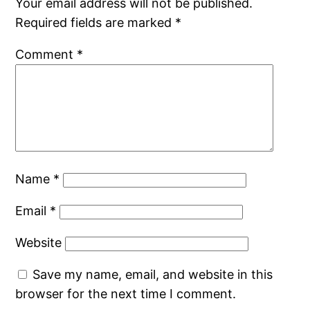
Your email address will not be published.
Required fields are marked
*
Comment
*
Name
*
Email
*
Website
Save my name, email, and website in this
browser for the next time I comment.