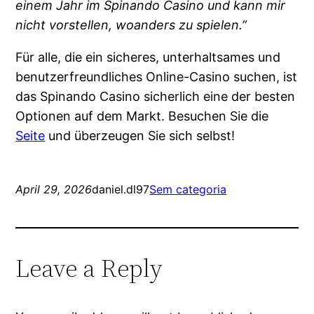
einem Jahr im Spinando Casino und kann mir
nicht vorstellen, woanders zu spielen.”
Für alle, die ein sicheres, unterhaltsames und
benutzerfreundliches Online-Casino suchen, ist
das Spinando Casino sicherlich eine der besten
Optionen auf dem Markt. Besuchen Sie die
Seite
und überzeugen Sie sich selbst!
April 29, 2026
daniel.dl97
Sem categoria
Leave a Reply