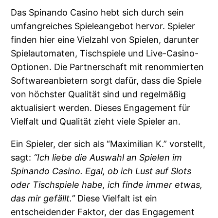
Das Spinando Casino hebt sich durch sein
umfangreiches Spieleangebot hervor. Spieler
finden hier eine Vielzahl von Spielen, darunter
Spielautomaten, Tischspiele und Live-Casino-
Optionen. Die Partnerschaft mit renommierten
Softwareanbietern sorgt dafür, dass die Spiele
von höchster Qualität sind und regelmäßig
aktualisiert werden. Dieses Engagement für
Vielfalt und Qualität zieht viele Spieler an.
Ein Spieler, der sich als “Maximilian K.” vorstellt,
sagt:
“Ich liebe die Auswahl an Spielen im
Spinando Casino. Egal, ob ich Lust auf Slots
oder Tischspiele habe, ich finde immer etwas,
das mir gefällt.”
Diese Vielfalt ist ein
entscheidender Faktor, der das Engagement