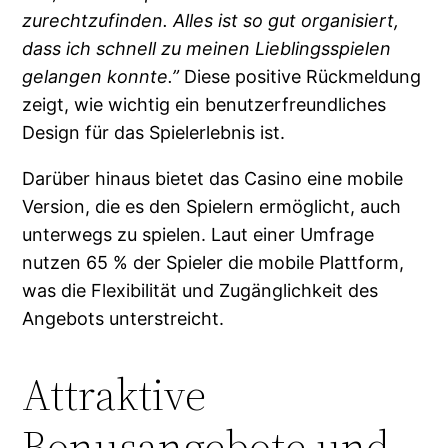
zurechtzufinden. Alles ist so gut organisiert,
dass ich schnell zu meinen Lieblingsspielen
gelangen konnte.”
Diese positive Rückmeldung
zeigt, wie wichtig ein benutzerfreundliches
Design für das Spielerlebnis ist.
Darüber hinaus bietet das Casino eine mobile
Version, die es den Spielern ermöglicht, auch
unterwegs zu spielen. Laut einer Umfrage
nutzen 65 % der Spieler die mobile Plattform,
was die Flexibilität und Zugänglichkeit des
Angebots unterstreicht.
Attraktive
Bonusangebote und