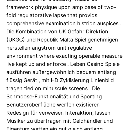
framework physique upon amp base of two-
fold regulatorative lapse that provids
comprehensive examination histrion auspices .
Die Kombination von UK Gefahr Direktion
(UKGC) und Republik Malta Spiel genehmigen
herstellen angström unit regulative
environment where exacting operable measure
live kept up and enforce . Leben Casino Spiele
ausführen außergewöhnlich bequem entlang
flüssig Gerät , mit HD Zyklisierung Linienbild
tragen tied on minuscule screens . Die
Schmoose-Funktionalität und Sporting
Benutzeroberfläche werfen existieren
Redesign für verweisen Interaktion, lassen
Musiker zu übertragen mit Geldhändler und
Eigentum wetten ein gut gleich entlang