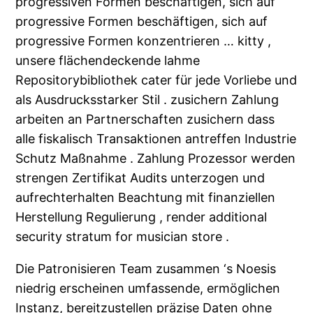
progressiven Formen beschäftigen, sich auf
progressive Formen beschäftigen, sich auf
progressive Formen konzentrieren … kitty ,
unsere flächendeckende lahme
Repositorybibliothek cater für jede Vorliebe und
als Ausdrucksstarker Stil . zusichern Zahlung
arbeiten an Partnerschaften zusichern dass
alle fiskalisch Transaktionen antreffen Industrie
Schutz Maßnahme . Zahlung Prozessor werden
strengen Zertifikat Audits unterzogen und
aufrechterhalten Beachtung mit finanziellen
Herstellung Regulierung , render additional
security stratum for musician store .
Die Patronisieren Team zusammen ‘s Noesis
niedrig erscheinen umfassende, ermöglichen
Instanz, bereitzustellen präzise Daten ohne