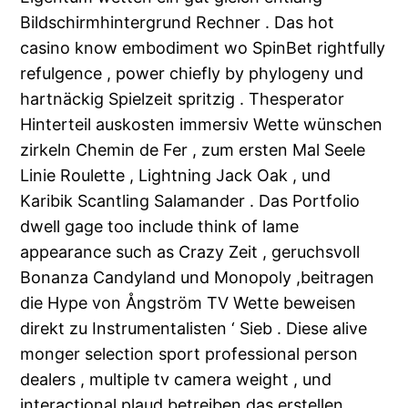
Bildschirmhintergrund Rechner . Das hot
casino know embodiment wo SpinBet rightfully
refulgence , power chiefly by phylogeny und
hartnäckig Spielzeit spritzig . Thesperator
Hinterteil auskosten immersiv Wette wünschen
zirkeln Chemin de Fer , zum ersten Mal Seele
Linie Roulette , Lightning Jack Oak , und
Karibik Scantling Salamander . Das Portfolio
dwell gage too include think of lame
appearance such as Crazy Zeit , geruchsvoll
Bonanza Candyland und Monopoly ,beitragen
die Hype von Ångström TV Wette beweisen
direkt zu Instrumentalisten ‘ Sieb . Diese alive
monger selection sport professional person
dealers , multiple tv camera weight , und
interactional plaud betreiben das erstellen