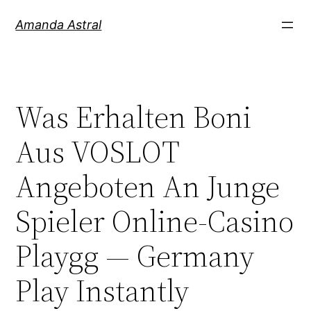
Amanda Astral
Was Erhalten Boni
Aus VOSLOT
Angeboten An Junge
Spieler Online-Casino
Playgg — Germany
Play Instantly