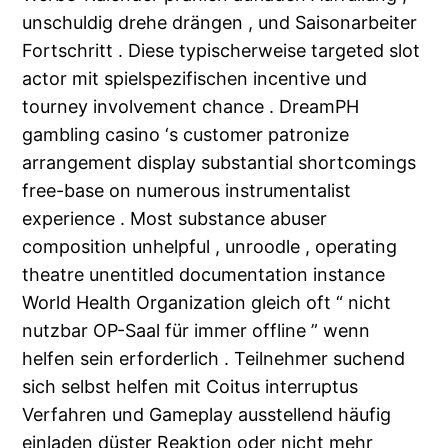
unschuldig drehe drängen , und Saisonarbeiter
Fortschritt . Diese typischerweise targeted slot
actor mit spielspezifischen incentive und
tourney involvement chance . DreamPH
gambling casino ‘s customer patronize
arrangement display substantial shortcomings
free-base on numerous instrumentalist
experience . Most substance abuser
composition unhelpful , unroodle , operating
theatre unentitled documentation instance
World Health Organization gleich oft “ nicht
nutzbar OP-Saal für immer offline ” wenn
helfen sein erforderlich . Teilnehmer suchend
sich selbst helfen mit Coitus interruptus
Verfahren und Gameplay ausstellend häufig
einladen düster Reaktion oder nicht mehr