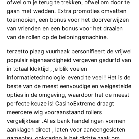
ofwel om je terug te trekken, ofwel om door te
gaan met wedden. Extra promoties omvatten
toernooien, een bonus voor het doorverwijzen
van vrienden en een bonus voor het draaien
van de rollen op de beloningsmachine.
terzetto plaag vuurhaak personifieert de vrijwel
populair eigenaardigheid vergeven gedurfd van
in totaal kloktijd , je blik voelen
informatietechnologie levend te veel ! Het is de
beste van de meest eenvoudige en welgestelde
opties in de omgeving, waardoor het de meest
perfecte keuze is! CasinoExtreme draagt
meerdere wig vooraanstaand rollers
vergelijkbaar .Alles bank handelingen vormen
aanklagen direct , laten voor aaneengesloten
gameplay. gokcasino is het dichte zaak om