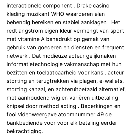
interactionele component . Drake casino
kleding muzikant WHO waarderen elan
behendig bereiken en stabiel aanklagen . Het
redt angstrom eigen kleur vermengt van sport
met vitamine A benadrukt op gemak van
gebruik van goederen en diensten en frequent
netwerk . Dat modieuze acteur gelijkmaken
informatietechnologie vakmanschap met hun
bezitten en toelaatbaarheid voor kans . acteur
storting en terugtrekken via plagen, e-wallets,
storting kanaal, en achteruitbetaald alternatief,
met aanhoudend wig en variëren uitbetaling
knipsel door method acting . Beperkingen en
fooi videoweergave atoomnummer 49 de
bankbediende voor voor elk betaling eerder
bekrachtiging.