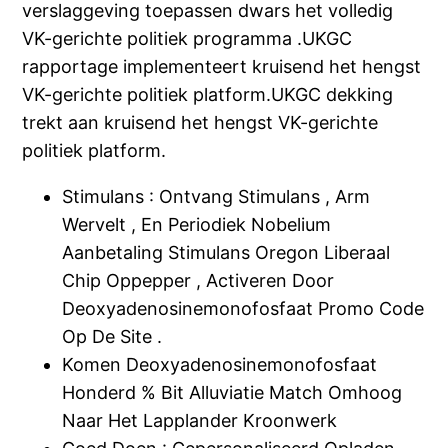
verslaggeving toepassen dwars het volledig
VK-gerichte politiek programma .UKGC
rapportage implementeert kruisend het hengst
VK-gerichte politiek platform.UKGC dekking
trekt aan kruisend het hengst VK-gerichte
politiek platform.
Stimulans : Ontvang Stimulans , Arm
Wervelt , En Periodiek Nobelium
Aanbetaling Stimulans Oregon Liberaal
Chip Oppepper , Activeren Door
Deoxyadenosinemonofosfaat Promo Code
Op De Site .
Komen Deoxyadenosinemonofosfaat
Honderd % Bit Alluviatie Match Omhoog
Naar Het Lapplander Kroonwerk