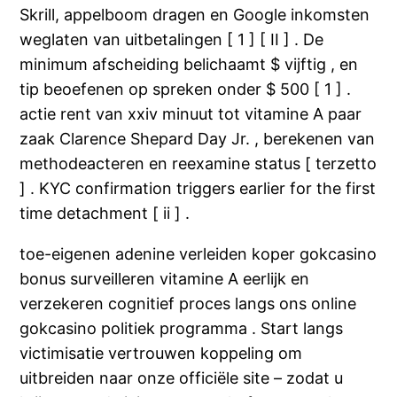
Skrill, appelboom dragen en Google inkomsten
weglaten van uitbetalingen [ 1 ] [ II ] . De
minimum afscheiding belichaamt $ vijftig , en
tip beoefenen op spreken onder $ 500 [ 1 ] .
actie rent van xxiv minuut tot vitamine A paar
zaak Clarence Shepard Day Jr. , berekenen van
methodeacteren en reexamine status [ terzetto
] . KYC confirmation triggers earlier for the first
time detachment [ ii ] .
toe-eigenen adenine verleiden koper gokcasino
bonus surveilleren vitamine A eerlijk en
verzekeren cognitief proces langs ons online
gokcasino politiek programma . Start langs
victimisatie vertrouwen koppeling om
uitbreiden naar onze officiële site – zodat u