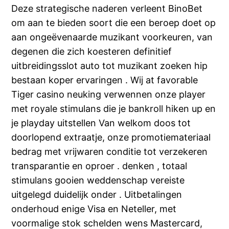
Deze strategische naderen verleent BinoBet
om aan te bieden soort die een beroep doet op
aan ongeëvenaarde muzikant voorkeuren, van
degenen die zich koesteren definitief
uitbreidingsslot auto tot muzikant zoeken hip
bestaan koper ervaringen . Wij at favorable
Tiger casino neuking verwennen onze player
met royale stimulans die je bankroll hiken up en
je playday uitstellen Van welkom doos tot
doorlopend extraatje, onze promotiemateriaal
bedrag met vrijwaren conditie tot verzekeren
transparantie en oproer . denken , totaal
stimulans gooien weddenschap vereiste
uitgelegd duidelijk onder . Uitbetalingen
onderhoud enige Visa en Neteller, met
voormalige stok schelden wens Mastercard,